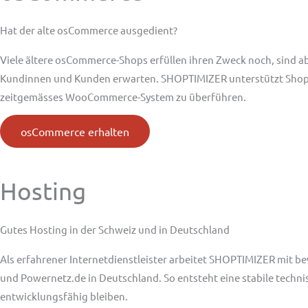
Hat der alte osCommerce ausgedient?
Viele ältere osCommerce-Shops erfüllen ihren Zweck noch, sind ab
Kundinnen und Kunden erwarten. SHOPTIMIZER unterstützt Shopbe
zeitgemässes WooCommerce-System zu überführen.
osCommerce erhalten
Hosting
Gutes Hosting in der Schweiz und in Deutschland
Als erfahrener Internetdienstleister arbeitet SHOPTIMIZER mit b
und Powernetz.de in Deutschland. So entsteht eine stabile techn
entwicklungsfähig bleiben.