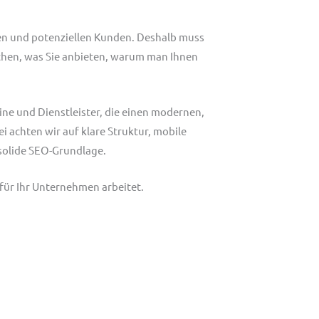
men und potenziellen Kunden. Deshalb muss
achen, was Sie anbieten, warum man Ihnen
ne und Dienstleister, die einen modernen,
i achten wir auf klare Struktur, mobile
 solide SEO-Grundlage.
v für Ihr Unternehmen arbeitet.