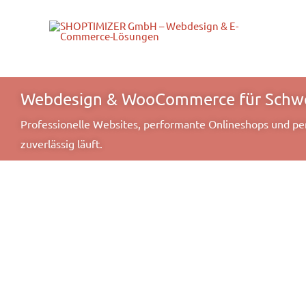
Zum
Inhalt
springen
Webdesign & WooCommerce für Schw
Professionelle Websites, performante Onlineshops und pe
zuverlässig läuft.