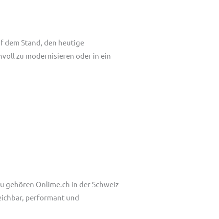
uf dem Stand, den heutige
oll zu modernisieren oder in ein
zu gehören Onlime.ch in der Schweiz
reichbar, performant und