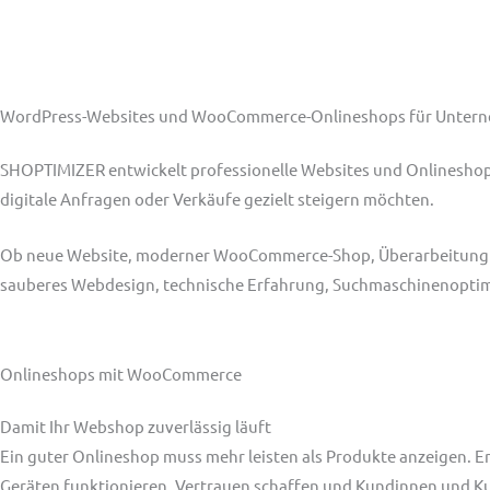
WordPress-Websites und WooCommerce-Onlineshops für Unterne
SHOPTIMIZER entwickelt professionelle Websites und Onlineshops
digitale Anfragen oder Verkäufe gezielt steigern möchten.
Ob neue Website, moderner WooCommerce-Shop, Überarbeitung ein
sauberes Webdesign, technische Erfahrung, Suchmaschinenoptimie
Onlineshops mit WooCommerce
Damit Ihr Webshop zuverlässig läuft
Ein guter Onlineshop muss mehr leisten als Produkte anzeigen. Er 
Geräten funktionieren, Vertrauen schaffen und Kundinnen und Ku