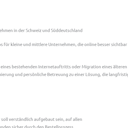
hmen in der Schweiz und Süddeutschland
 für kleine und mittlere Unternehmen, die online besser sichtba
es bestehenden Internetauftritts oder Migration eines älteren
rung und persönliche Betreuung zu einer Lösung, die langfristig
soll verständlich aufgebaut sein, auf allen
nden sicher durch den Bestellprozess