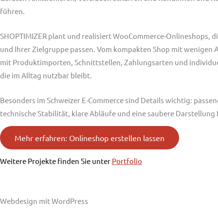
führen.
SHOPTIMIZER plant und realisiert WooCommerce-Onlineshops, di
und Ihrer Zielgruppe passen. Vom kompakten Shop mit wenigen A
mit Produktimporten, Schnittstellen, Zahlungsarten und individ
die im Alltag nutzbar bleibt.
Besonders im Schweizer E-Commerce sind Details wichtig: passe
technische Stabilität, klare Abläufe und eine saubere Darstellun
Mehr erfahren: Onlineshop erstellen lassen
Weitere Projekte finden Sie unter
Portfolio
Webdesign mit WordPress