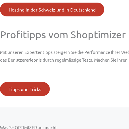
Hosting in der Schweiz und in Deutschland
Profitipps vom Shoptimizer
Mit unseren
Expertentipps
steigern Sie die Performance Ihrer Web
das Benutzererlebnis durch regelmässige Tests. Machen Sie Ihren 
Tipps und Tricks
Was SHOPTIMIZER ausmacht