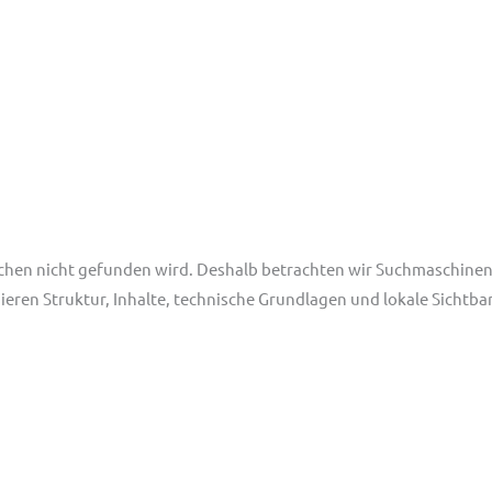
chen nicht gefunden wird. Deshalb betrachten wir Suchmaschineno
ieren Struktur, Inhalte, technische Grundlagen und lokale Sichtba