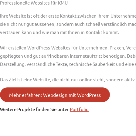
Professionelle Websites für KMU
Ihre Website ist oft der erste Kontakt zwischen Ihrem Unterneh
sie nicht nur gut aussehen, sondern auch schnell verständlich m
vertrauen kann und wie man mit Ihnen in Kontakt kommt.
Wir erstellen WordPress-Websites für Unternehmen, Praxen, Verei
gepflegten und gut auffindbaren Internetauftritt benötigen. Dabe
Darstellung, verständliche Texte, technische Sauberkeit und eine
Das Ziel ist eine Website, die nicht nur online steht, sondern akti
Mehr erfahren: Webdesign mit WordPress
Weitere Projekte finden Sie unter
Portfolio