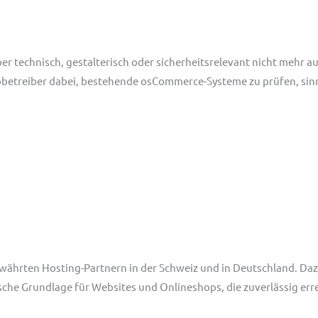
er technisch, gestalterisch oder sicherheitsrelevant nicht mehr a
treiber dabei, bestehende osCommerce-Systeme zu prüfen, sinnv
ewährten Hosting-Partnern in der Schweiz und in Deutschland. Da
ische Grundlage für Websites und Onlineshops, die zuverlässig er