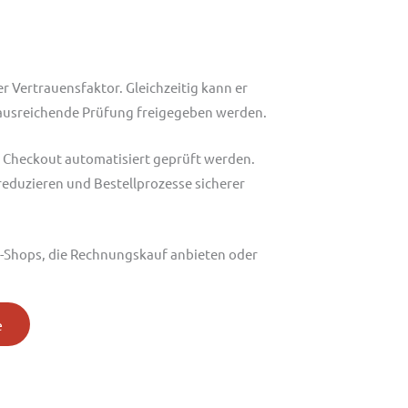
r Vertrauensfaktor. Gleichzeitig kann er
e ausreichende Prüfung freigegeben werden.
 Checkout automatisiert geprüft werden.
 reduzieren und Bestellprozesse sicherer
-Shops, die Rechnungskauf anbieten oder
e