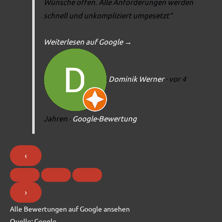
Wünsche offen. Alle Anforderungen werden
schnell und unkompliziert umgesetzt“
Weiterlesen auf Google
→
Dominik Werner
· vor 4
Jahren
·
Google-Bewertung
‹
›
Alle Bewertungen auf Google ansehen
Quelle:
Google