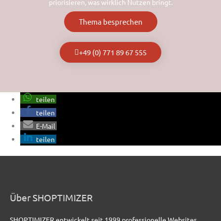
priorisieren, was wirklich Nutzen bringt.
Thema besprechen
+49 (0) 771 89 67 555
teilen
teilen
E-Mail
teilen
Über SHOPTIMIZER
SHOPTIMIZER entwickelt seit 1999 professionelle Websites,