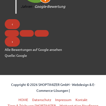
Jahren
·
Google-Bewertung
‹
›
Alle Bewertungen auf Google ansehen
Quelle:
Google
Copyright © 2026
SHOPTIMIZER GmbH - Webdesign & E-
Commerce-Lösungen
|
HOME
Datenschutz
Impressum
Kontakt
Tipps & Tricks von SHOPTIMIZER
Wetterstation Neudingen