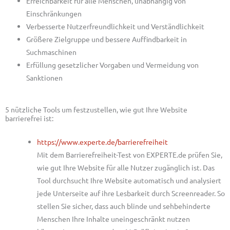
Erreichbarkeit für alle Menschen, unabhängig von
Einschränkungen
Verbesserte Nutzerfreundlichkeit und Verständlichkeit
Größere Zielgruppe und bessere Auffindbarkeit in
Suchmaschinen
Erfüllung gesetzlicher Vorgaben und Vermeidung von
Sanktionen
5 nützliche Tools um festzustellen, wie gut Ihre Website
barrierefrei ist:
https://www.experte.de/barrierefreiheit
Mit dem Barrierefreiheit-Test von EXPERTE.de prüfen Sie,
wie gut Ihre Website für alle Nutzer zugänglich ist. Das
Tool durchsucht Ihre Website automatisch und analysiert
jede Unterseite auf ihre Lesbarkeit durch Screenreader. So
stellen Sie sicher, dass auch blinde und sehbehinderte
Menschen Ihre Inhalte uneingeschränkt nutzen