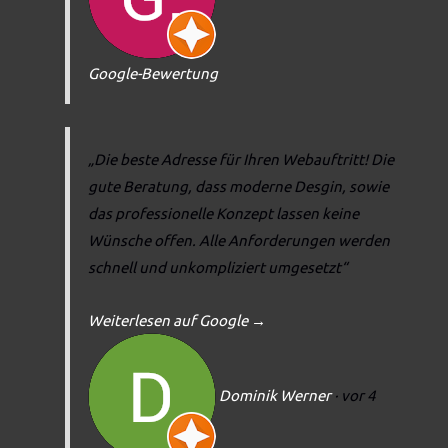
Google-Bewertung
„Die beste Adresse für Ihren Webauftritt! Die
gute Beratung, dass moderne Desgin, sowie
das professionelle Konzept lassen keine
Wünsche offen. Alle Anforderungen werden
schnell und unkompliziert umgesetzt“
Weiterlesen auf Google
→
Dominik Werner
· vor 4