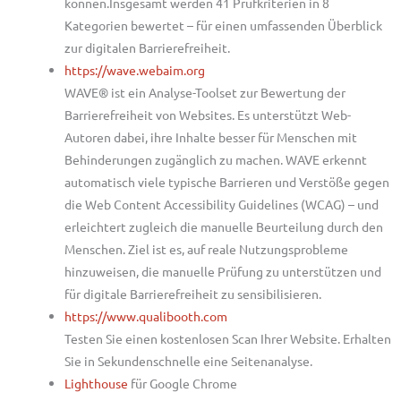
können.Insgesamt werden 41 Prüfkriterien in 8
Kategorien bewertet – für einen umfassenden Überblick
zur digitalen Barrierefreiheit.
https://wave.webaim.org
WAVE® ist ein Analyse-Toolset zur Bewertung der
Barrierefreiheit von Websites. Es unterstützt Web-
Autoren dabei, ihre Inhalte besser für Menschen mit
Behinderungen zugänglich zu machen. WAVE erkennt
automatisch viele typische Barrieren und Verstöße gegen
die Web Content Accessibility Guidelines (WCAG) – und
erleichtert zugleich die manuelle Beurteilung durch den
Menschen. Ziel ist es, auf reale Nutzungsprobleme
hinzuweisen, die manuelle Prüfung zu unterstützen und
für digitale Barrierefreiheit zu sensibilisieren.
https://www.qualibooth.com
Testen Sie einen kostenlosen Scan Ihrer Website. Erhalten
Sie in Sekundenschnelle eine Seitenanalyse.
Lighthouse
für Google Chrome