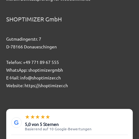
SHOPTIMIZER GmbH
Gutmadingerstr. 7
D-78166 Donaueschingen
Telefon:
+49 771 89 67 555
WhatsApp:
shoptimizergmbh
E-Mail:
info@shoptimizer.ch
Website:
https://shoptimizer.ch
★★★★★
G
5,0 von 5 Sternen
Basierend auf 10 Google-Bewertungen