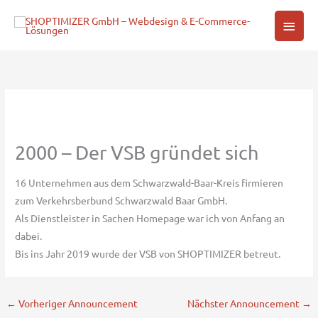
Zum
Haup
Inhalt
springen
2000 – Der VSB gründet sich
16 Unternehmen aus dem Schwarzwald-Baar-Kreis firmieren
zum Verkehrsberbund Schwarzwald Baar GmbH.
Als Dienstleister in Sachen Homepage war ich von Anfang an
dabei.
Bis ins Jahr 2019 wurde der VSB von SHOPTIMIZER betreut.
←
Vorheriger Announcement
Nächster Announcement
→