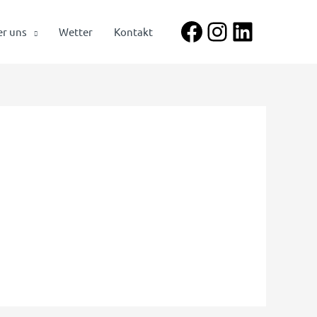
Facebook
Instagra
LinkedI
r uns
Wetter
Kontakt