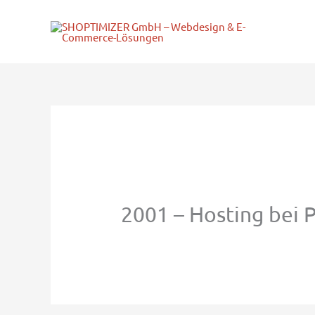
Zum
Inhalt
springen
2001 – Hosting bei