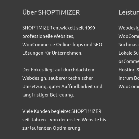
Über SHOPTIMIZER
Leistu
SHOPTIMIZER entwickelt seit 1999
Webdesi
professionelle Websites,
WooComme
WooCommerce-Onlineshops und SEO-
Suchmasc
Lösungen für Unternehmen.
Lokale S
osComme
Der Fokus liegt auf durchdachtem
Hosting 
Webdesign, sauberer technischer
Intrum Bo
Umsetzung, guter Auffindbarkeit und
WooCom
langfristiger Betreuung.
Viele Kunden begleitet SHOPTIMIZER
seit Jahren – von der ersten Website bis
zur laufenden Optimierung.