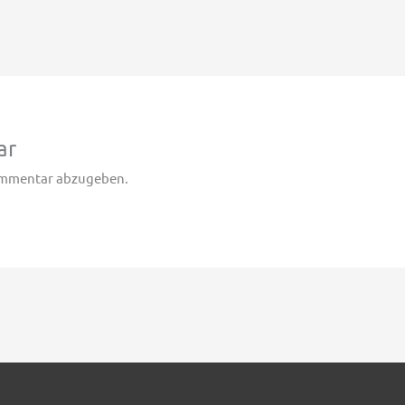
ar
ommentar abzugeben.